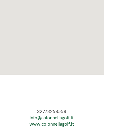
327/3258558
info@colonnellagolf.it
www.colonnellagolf.it