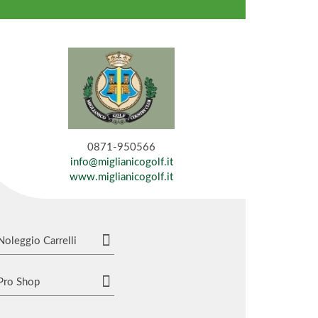
0871-950566
info@miglianicogolf.it
www.miglianicogolf.it
Noleggio Carrelli
Pro Shop