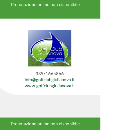
Prenotazione online non disponibile
339/1665866
info@golfclubgiulianova.it
www.golfclubgiulianova.it
Prenotazione online non disponibile