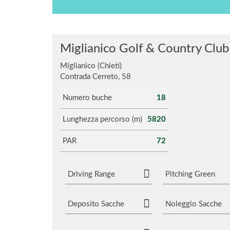
Miglianico Golf & Country Club
Miglianico (Chieti)
Contrada Cerreto, 58
Numero buche
18
Lunghezza percorso (m)
5820
PAR
72
Driving Range
Pitching Green
Deposito Sacche
Noleggio Sacche