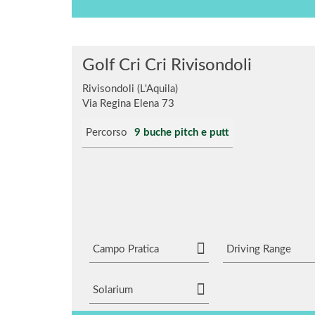
Golf Cri Cri Rivisondoli
Rivisondoli (L'Aquila)
Via Regina Elena 73
Percorso
9 buche pitch e putt
Campo Pratica
Driving Range
Solarium