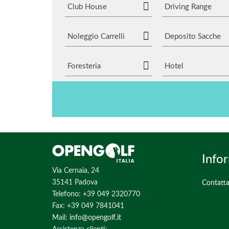
Club House
Driving Range
Noleggio Carrelli
Deposito Sacche
Foresteria
Hotel
Info
Via Cernaia, 24
35141 Padova
Contatta
Telefono: +39 049 2320770
Fax: +39 049 7841041
Mail:
info@opengolf.it