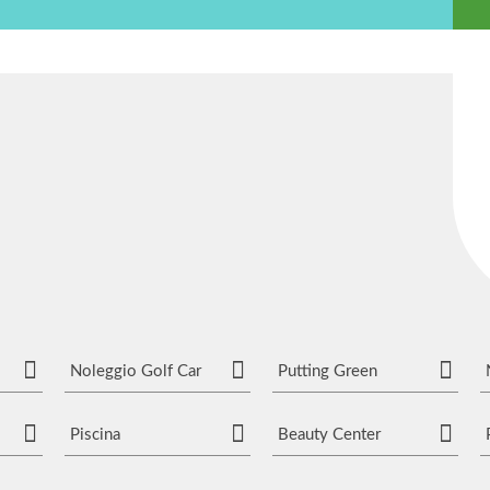
Noleggio Golf Car
Putting Green
Piscina
Beauty Center