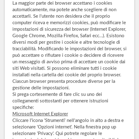
La maggior parte dei browser accettano i cookies
automaticamente, ma potete anche scegliere di non
accettarli. Se l'utente non desidera che il proprio
computer riceva e memorizzi cookies, può modificare le
impostazioni di sicurezza del browser (Internet Explorer,
Google Chrome, Mozilla Firefox, Safari ecc…). Esistono
diversi modi per gestire i cookie e altre tecnologie di
tracciabilità. Modificando le impostazioni del browser, si
può accettare o rifiutare i cookie o decidere di ricevere
un messaggio di avviso prima di accettare un cookie dai
siti Web visitati. Si possono eliminare tutti i cookie
installati nella cartella dei cookie del proprio browser.
Ciascun browser presenta procedure diverse per la
gestione delle impostazioni.
Si prega cortesemente di fare clic su uno dei
collegamenti sottostanti per ottenere istruzioni
specifiche:
Microsoft Internet Explorer
Cliccare l'icona 'Strumenti' nell'angolo in alto a destra e
selezionare 'Opzioni internet'. Nella finestra pop up
selezionare 'Privacy'. Qui potrete regolare le