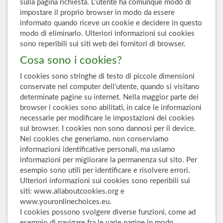
sulla pagina richiesta. L'utente ha comunque modo di
impostare il proprio browser in modo da essere
informato quando riceve un cookie e decidere in questo
modo di eliminarlo. Ulteriori informazioni sui cookies
sono reperibili sui siti web dei fornitori di browser.
Cosa sono i cookies?
I cookies sono stringhe di testo di piccole dimensioni
conservate nel computer dell'utente, quando si visitano
determinate pagine su internet. Nella maggior parte dei
browser i cookies sono abilitati, in calce le informazioni
necessarie per modificare le impostazioni dei cookies
sul browser. I cookies non sono dannosi per il device.
Nei cookies che generiamo, non conserviamo
informazioni identificative personali, ma usiamo
informazioni per migliorare la permanenza sul sito. Per
esempio sono utili per identificare e risolvere errori.
Ulteriori informazioni sui cookies sono reperibili sui
siti: www.allaboutcookies.org e
www.youronlinechoices.eu.
I cookies possono svolgere diverse funzioni, come ad
esempio di navigare fra le varie pagine in modo