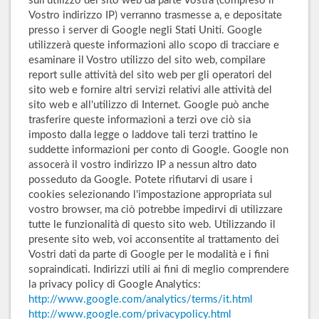
sull'utilizzo del sito web da parte Vostra (compreso il
Vostro indirizzo IP) verranno trasmesse a, e depositate
presso i server di Google negli Stati Uniti. Google
utilizzerà queste informazioni allo scopo di tracciare e
esaminare il Vostro utilizzo del sito web, compilare
report sulle attività del sito web per gli operatori del
sito web e fornire altri servizi relativi alle attività del
sito web e all'utilizzo di Internet. Google può anche
trasferire queste informazioni a terzi ove ciò sia
imposto dalla legge o laddove tali terzi trattino le
suddette informazioni per conto di Google. Google non
assocerà il vostro indirizzo IP a nessun altro dato
posseduto da Google. Potete rifiutarvi di usare i
cookies selezionando l'impostazione appropriata sul
vostro browser, ma ciò potrebbe impedirvi di utilizzare
tutte le funzionalità di questo sito web. Utilizzando il
presente sito web, voi acconsentite al trattamento dei
Vostri dati da parte di Google per le modalità e i fini
sopraindicati. Indirizzi utili ai fini di meglio comprendere
la privacy policy di Google Analytics:
http://www.google.com/analytics/terms/it.html
http://www.google.com/privacypolicy.html