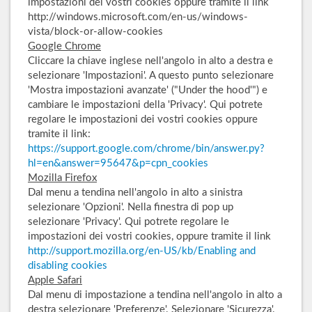
impostazioni dei vostri cookies oppure tramite il link
http://windows.microsoft.com/en-us/windows-
vista/block-or-allow-cookies
Google Chrome
Cliccare la chiave inglese nell'angolo in alto a destra e
selezionare 'Impostazioni'. A questo punto selezionare
'Mostra impostazioni avanzate' ("Under the hood'") e
cambiare le impostazioni della 'Privacy'. Qui potrete
regolare le impostazioni dei vostri cookies oppure
tramite il link:
https://support.google.com/chrome/bin/answer.py?
hl=en&answer=95647&p=cpn_cookies
Mozilla Firefox
Dal menu a tendina nell'angolo in alto a sinistra
selezionare 'Opzioni'. Nella finestra di pop up
selezionare 'Privacy'. Qui potrete regolare le
impostazioni dei vostri cookies, oppure tramite il link
http://support.mozilla.org/en-US/kb/Enabling and
disabling cookies
Apple Safari
Dal menu di impostazione a tendina nell'angolo in alto a
destra selezionare 'Preferenze'. Selezionare 'Sicurezza'.