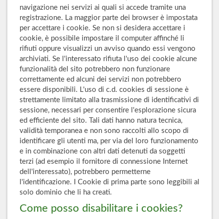
navigazione nei servizi ai quali si accede tramite una
registrazione. La maggior parte dei browser è impostata
per accettare i cookie. Se non si desidera accettare i
cookie, è possibile impostare il computer affinché li
rifiuti oppure visualizzi un avviso quando essi vengono
archiviati. Se l'interessato rifiuta l'uso dei cookie alcune
funzionalità del sito potrebbero non funzionare
correttamente ed alcuni dei servizi non potrebbero
essere disponibili. L'uso di c.d. cookies di sessione è
strettamente limitato alla trasmissione di identificativi di
sessione, necessari per consentire l'esplorazione sicura
ed efficiente del sito. Tali dati hanno natura tecnica,
validità temporanea e non sono raccolti allo scopo di
identificare gli utenti ma, per via del loro funzionamento
e in combinazione con altri dati detenuti da soggetti
terzi (ad esempio il fornitore di connessione Internet
dell'interessato), potrebbero permetterne
l'identificazione. I Cookie di prima parte sono leggibili al
solo dominio che li ha creati.
Come posso disabilitare i cookies?